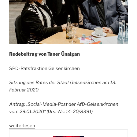
Redebeitrag von Taner Ünalgan
SPD-Ratsfraktion Gelsenkirchen
Sitzung des Rates der Stadt Gelsenkirchen am 13.
Februar 2020
Antrag: „Social-Media-Post der AfD-Gelsenkirchen
vom 29.01.2020″ (Drs.-Nr.: 14-20/8391)
„Wir,
weiterlesen
die