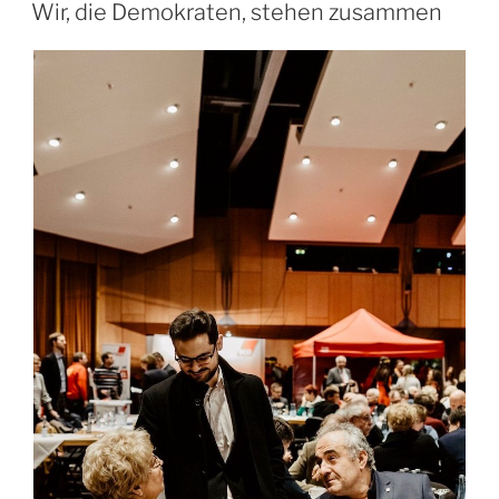
AM
Wir, die Demokraten, stehen zusammen